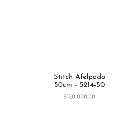
Stitch Afelpado
50cm - 5214-50
$
120,000.00