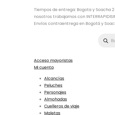
Tiempos de entrega: Bogota y Soacha 2 dia
nosotros trabajamos con INTERRAPIDI
Envíos contraentrega en Bogotá y Soach
Búsqued
de
product
Acceso mayoristas
Mi cuenta
Alcancías
Peluches
Personajes
Almohadas
Cuelleros de viaje
Maletas