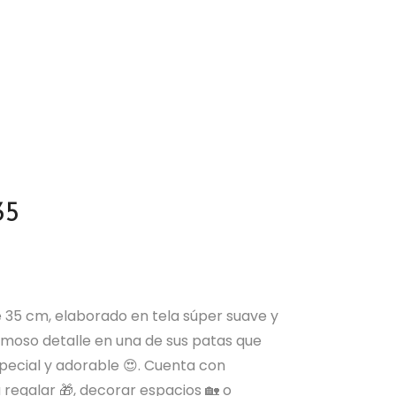
35
e 35 cm, elaborado en tela súper suave y
ermoso detalle en una de sus patas que
especial y adorable 😍. Cuenta con
 regalar 🎁, decorar espacios 🏡 o