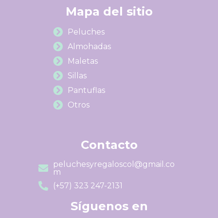
Mapa del sitio
Peluches
Almohadas
Maletas
Sillas
Pantuflas
Otros
Contacto
peluchesyregaloscol@gmail.co
m
(+57) 323 247-2131
Síguenos en