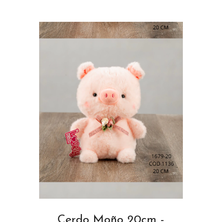
Cerdo Moño 20cm -