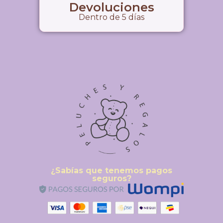
Devoluciones
Dentro de 5 días
¿Sabías que tenemos pagos
seguros?