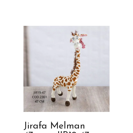
Jirafa Melman