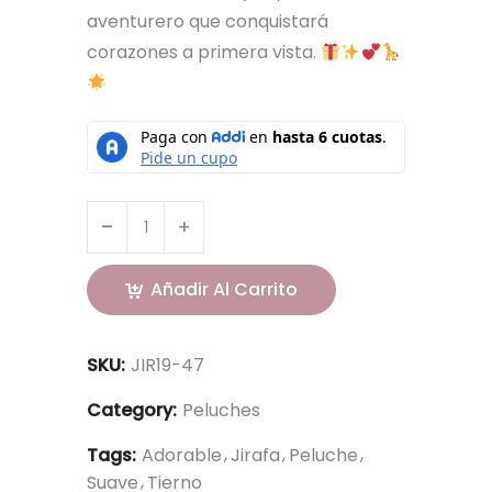
aventurero que conquistará
corazones a primera vista.
Añadir Al Carrito
SKU:
JIR19-47
Category:
Peluches
Tags:
Adorable
Jirafa
Peluche
Suave
Tierno