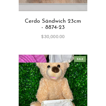
Cerdo Sándwich 23cm
- 8874-23
$
30,000.00
SALE