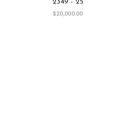
2349 - 25
$
20,000.00