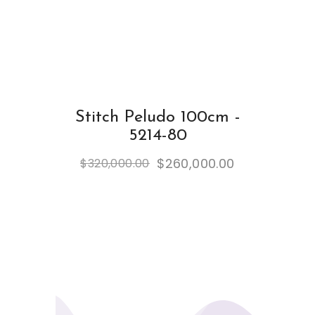
Stitch Peludo 100cm -
5214-80
$
260,000.00
$
320,000.00