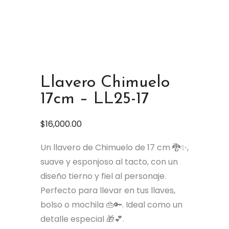
Llavero Chimuelo
17cm – LL25-17
$
16,000.00
Un llavero de Chimuelo de 17 cm 🐉✨,
suave y esponjoso al tacto, con un
diseño tierno y fiel al personaje.
Perfecto para llevar en tus llaves,
bolso o mochila 👜🔑. Ideal como un
detalle especial 🎁💕.