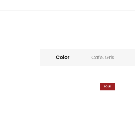
Color
Cafe, Gris
SOLD
OUT