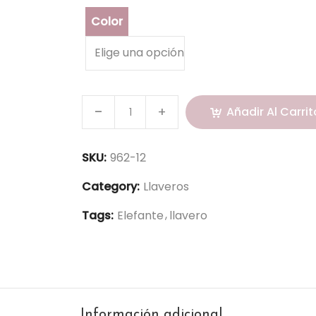
Color
Añadir Al Carrit
SKU:
962-12
Category:
Llaveros
Tags:
Elefante
llavero
Información adicional