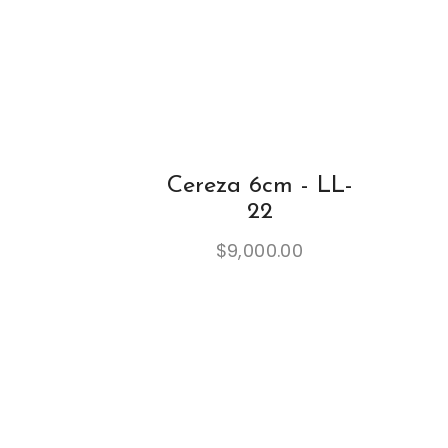
Cereza 6cm - LL-
22
$
9,000.00