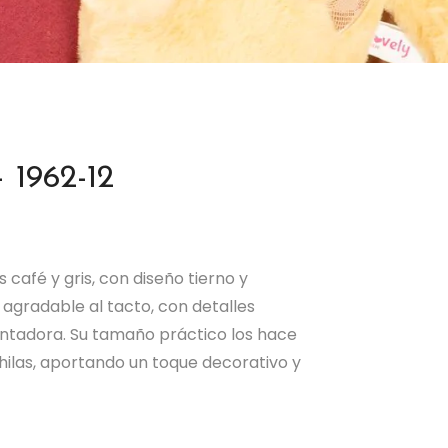
 1962-12
 café y gris, con diseño tierno y
agradable al tacto, con detalles
antadora. Su tamaño práctico los hace
chilas, aportando un toque decorativo y