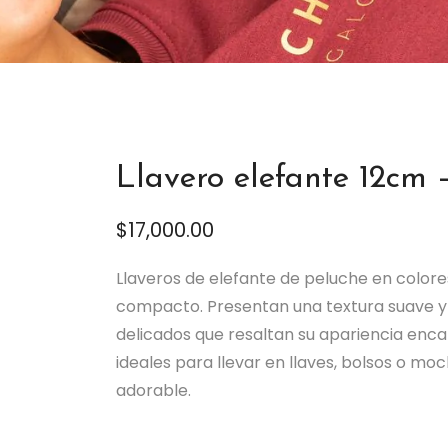
Llavero elefante 12cm –
$
17,000.00
Llaveros de elefante de peluche en colores
compacto. Presentan una textura suave y 
delicados que resaltan su apariencia enc
ideales para llevar en llaves, bolsos o mo
adorable.