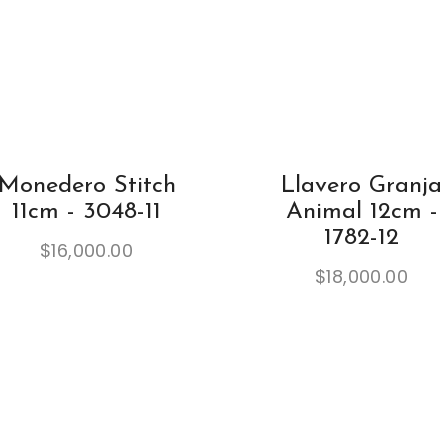
Monedero Stitch
Llavero Granja
11cm - 3048-11
Animal 12cm -
1782-12
$
16,000.00
$
18,000.00