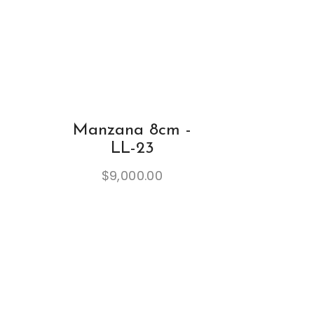
Manzana 8cm -
LL-23
$
9,000.00