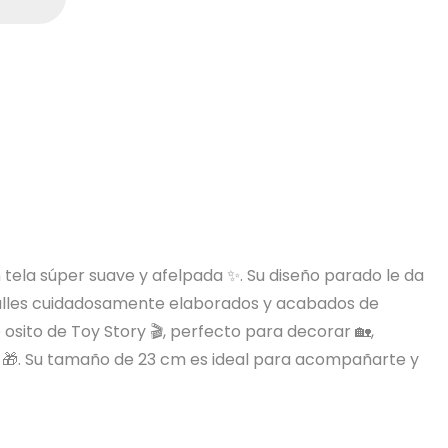
 tela súper suave y afelpada ✨. Su diseño parado le da
etalles cuidadosamente elaborados y acabados de
 osito de Toy Story 🎬, perfecto para decorar 🏡,
n 🎁. Su tamaño de 23 cm es ideal para acompañarte y