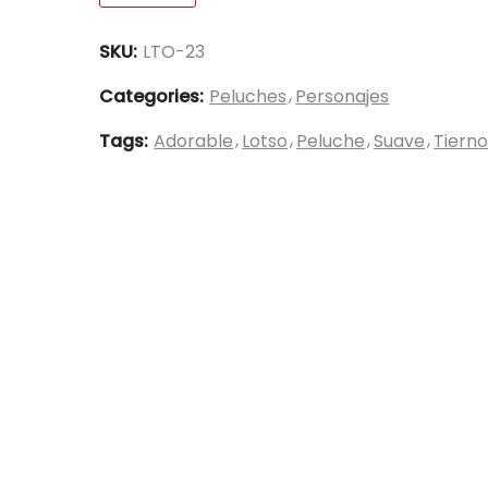
SKU:
LTO-23
Categories:
Peluches
Personajes
Tags:
Adorable
Lotso
Peluche
Suave
Tiern