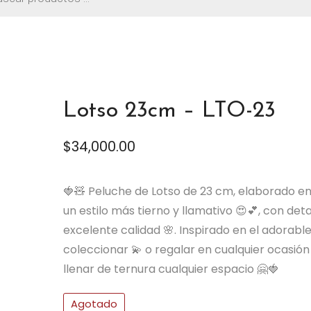
os
Lotso 23cm – LTO-23
$
34,000.00
🍓🧸 Peluche de Lotso de 23 cm, elaborado en
un estilo más tierno y llamativo 😍💕, con d
excelente calidad 🌸. Inspirado en el adorable
coleccionar 💫 o regalar en cualquier ocasió
llenar de ternura cualquier espacio 🤗🍓
Agotado