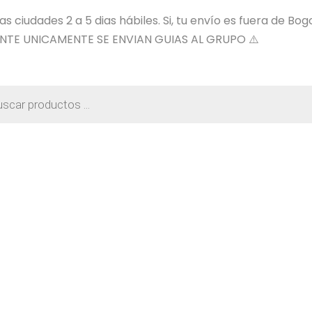
 ciudades 2 a 5 dias hábiles. Si, tu envío es fuera de Bog
NTE UNICAMENTE SE ENVIAN GUIAS AL GRUPO ⚠️
a
os