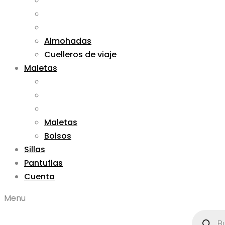
Almohadas
Cuelleros de viaje
Maletas
Maletas
Bolsos
Sillas
Pantuflas
Cuenta
Menu
Búsqued
de