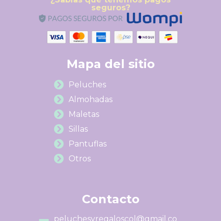
seguros?
Mapa del sitio
Peluches
Almohadas
Maletas
Sillas
Pantuflas
Otros
Contacto
peluchesyregaloscol@gmail.co