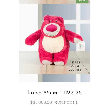
SALE
Lotso 25cm - 1122-25
$
23,000.00
$
35,000.00