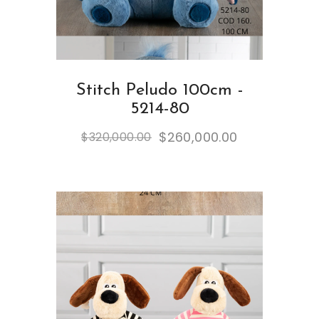
Stitch Peludo 100cm -
5214-80
$
260,000.00
$
320,000.00