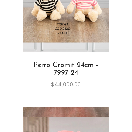
Perro Gromit 24cm -
7997-24
$
44,000.00