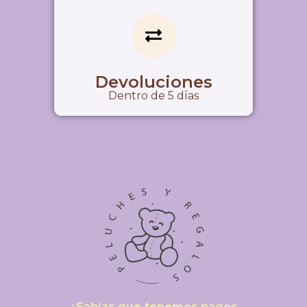
Devoluciones
Dentro de 5 días
¿Sabías que tenemos pagos