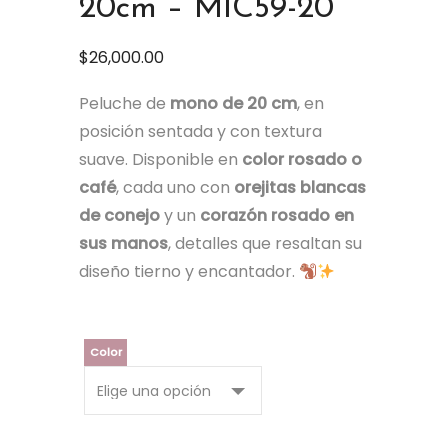
20cm – MIC59-20
$
26,000.00
Peluche de
mono de 20 cm
, en
posición sentada y con textura
suave. Disponible en
color rosado o
café
, cada uno con
orejitas blancas
de conejo
y un
corazón rosado en
sus manos
, detalles que resaltan su
diseño tierno y encantador.
Color