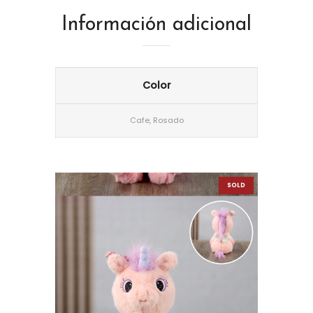
Información adicional
Color
Cafe, Rosado
SOLD
OUT