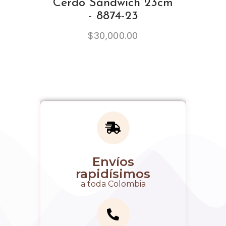
Cerdo Sándwich 23cm
- 8874-23
$
30,000.00
Envíos
rapidísimos
a toda Colombia