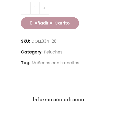
Añadir Al Carrito
SKU:
DOLL334-28
Category:
Peluches
Tag:
Muñecas con trencitas
Información adicional