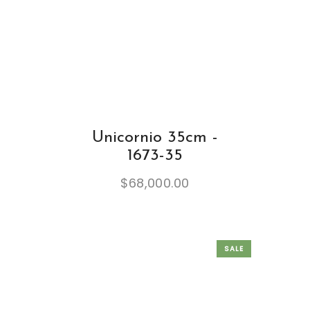
Unicornio 35cm -
1673-35
$
68,000.00
SALE