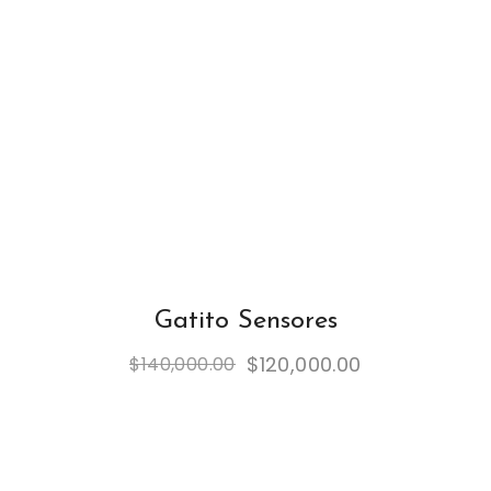
Gatito Sensores
$
120,000.00
$
140,000.00