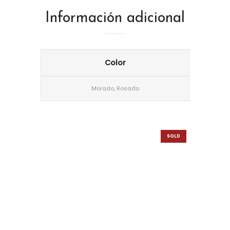
Información adicional
Color
Morado, Rosado
SOLD
OUT