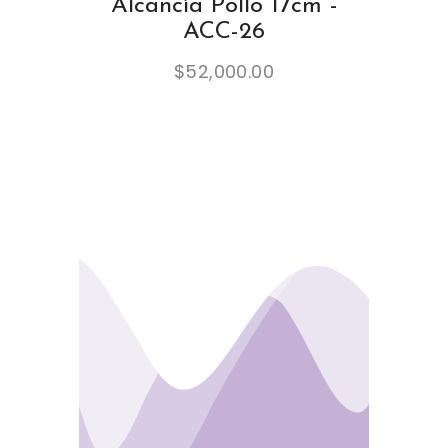
Alcancía Pollo 17cm -
ACC-26
$
52,000.00