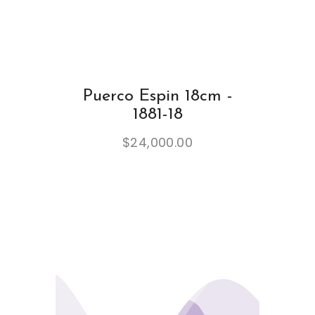
Puerco Espin 18cm -
1881-18
$
24,000.00