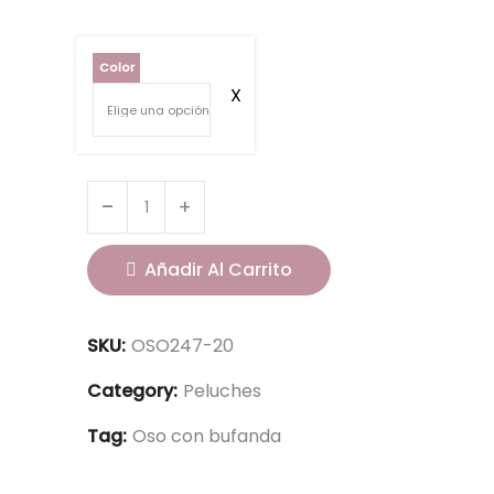
Color
Añadir Al Carrito
SKU:
OSO247-20
Category:
Peluches
Tag:
Oso con bufanda