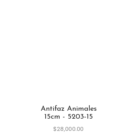
Antifaz Animales
15cm - 5203-15
$
28,000.00