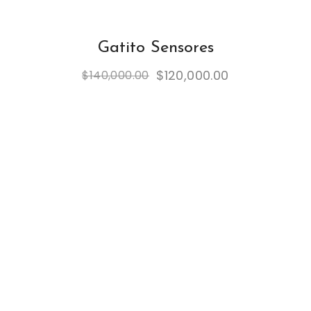
Gatito Sensores
$
120,000.00
$
140,000.00