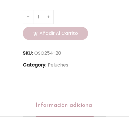
Añadir Al Carrito
SKU:
OSO254-20
Category:
Peluches
Información adicional