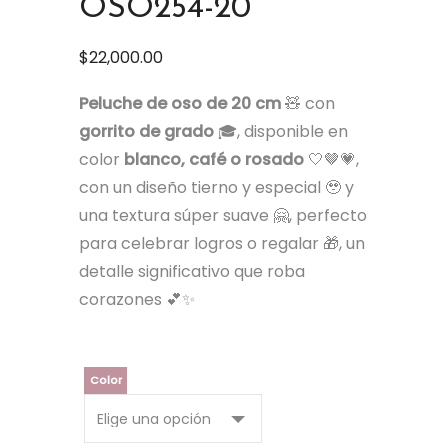
OSO254-20
$
22,000.00
Peluche de oso de 20 cm
🧸 con
gorrito de grado
🎓, disponible en
color
blanco, café o rosado
🤍🤎💗,
con un diseño tierno y especial 🥹 y
una textura súper suave 🤗, perfecto
para celebrar logros o regalar 🎁, un
detalle significativo que roba
corazones 💕✨
Color