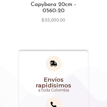
Capybara 20cm -
0560-20
$
33,000.00
Envíos
rapidísimos
a toda Colombia