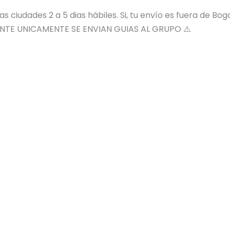
 ciudades 2 a 5 dias hábiles. Si, tu envío es fuera de Bog
NTE UNICAMENTE SE ENVIAN GUIAS AL GRUPO ⚠️