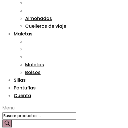
Almohadas
Cuelleros de viaje
Maletas
Maletas
Bolsos
Sillas
Pantuflas
Cuenta
Menu
Búsqueda
de