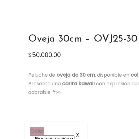
Oveja 30cm – OVJ25-30
$
50,000.00
Peluche de
oveja de 30 cm
, disponible en
col
Presenta una
carita kawaii
con expresión dul
adorable. 🐑✨
Color