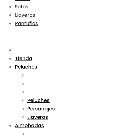
Sofas
Llaveros
Pantuflas
Tienda
Peluches
Peluches
Personajes
Llaveros
Almohadas