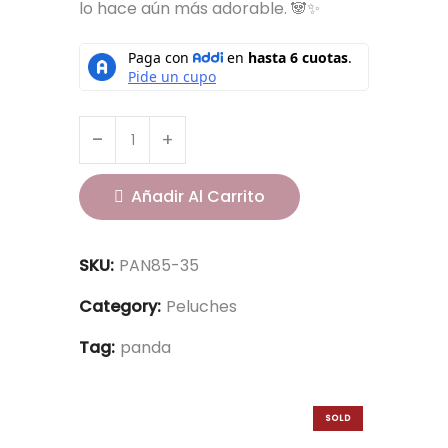
lo hace aún más adorable. 🐼✨
Añadir Al Carrito
SKU:
PAN85-35
Category:
Peluches
Tag:
panda
SOLD
OUT