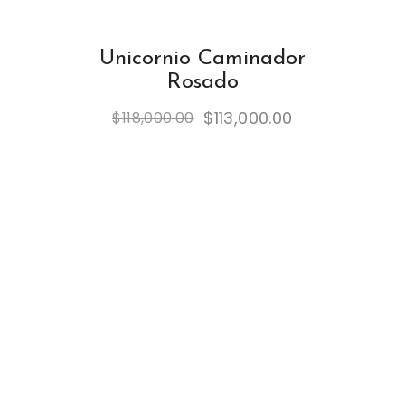
Unicornio Caminador
Rosado
$
113,000.00
$
118,000.00