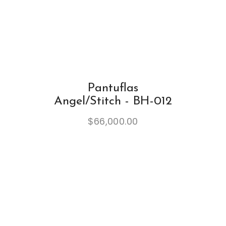
Pantuflas
Angel/Stitch - BH-012
$
66,000.00