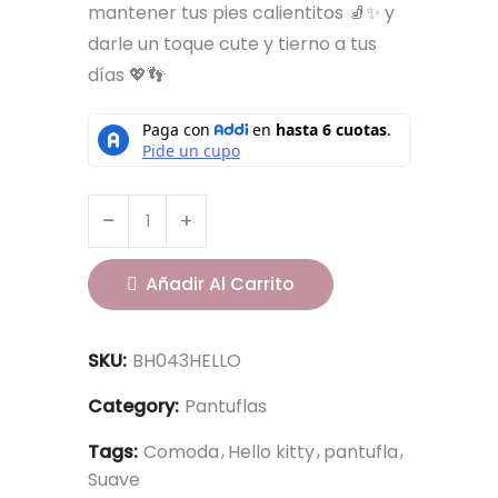
mantener tus pies calientitos 🧦✨ y
darle un toque cute y tierno a tus
días 💖👣
Añadir Al Carrito
SKU:
BH043HELLO
Category:
Pantuflas
Tags:
Comoda
Hello kitty
pantufla
Suave