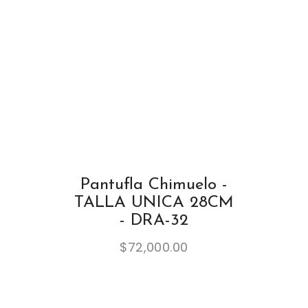
Pantufla Chimuelo -
TALLA UNICA 28CM
- DRA-32
$
72,000.00