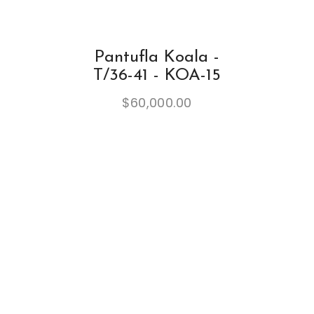
Pantufla Koala -
T/36-41 - KOA-15
$
60,000.00