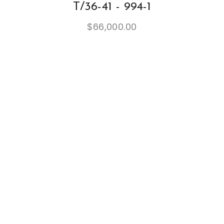
T/36-41 - 994-1
$
66,000.00