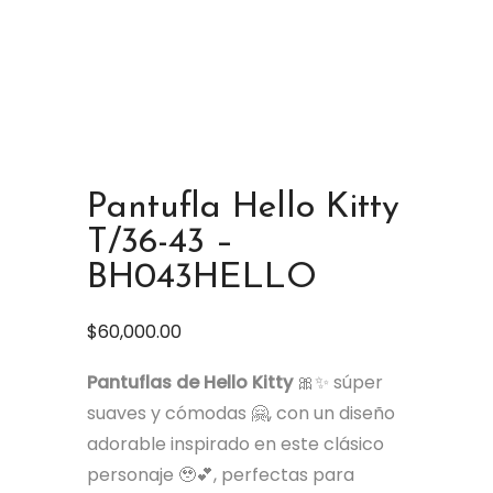
Pantufla Hello Kitty
T/36-43 –
BH043HELLO
$
60,000.00
Pantuflas de Hello Kitty
🎀✨ súper
suaves y cómodas 🤗, con un diseño
adorable inspirado en este clásico
personaje 🥹💕, perfectas para