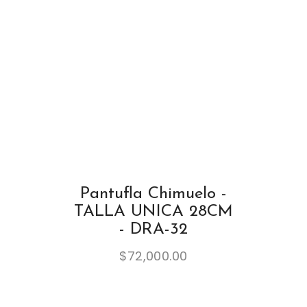
Pantufla Chimuelo -
TALLA UNICA 28CM
- DRA-32
$
72,000.00