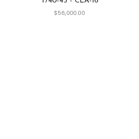
T/40-45 - CLA-16
$
56,000.00