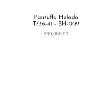
Pantufla Helado
T/36-41 - BH-009
$
60,000.00