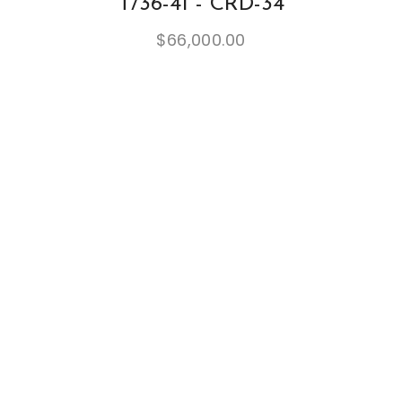
T/36-41 - CRD-34
$
66,000.00