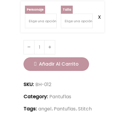
Personaje
Talla
Añadir Al Carrito
SKU:
BH-012
Category:
Pantuflas
Tags:
angel
Pantuflas
Stitch