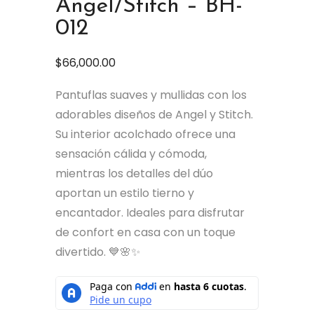
Angel/Stitch – BH-
012
$
66,000.00
Pantuflas suaves y mullidas con los
adorables diseños de Angel y Stitch.
Su interior acolchado ofrece una
sensación cálida y cómoda,
mientras los detalles del dúo
aportan un estilo tierno y
encantador. Ideales para disfrutar
de confort en casa con un toque
divertido. 💙🌸✨