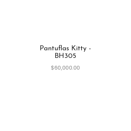
Pantuflas Kitty -
BH305
$
60,000.00