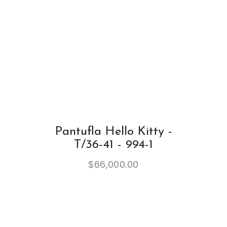
Pantufla Hello Kitty -
T/36-41 - 994-1
$
66,000.00