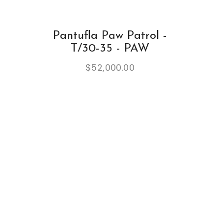
Pantufla Paw Patrol -
T/30-35 - PAW
$
52,000.00