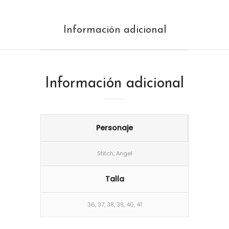
Información adicional
Información adicional
Personaje
Stitch, Angel
Talla
36, 37, 38, 39, 40, 41