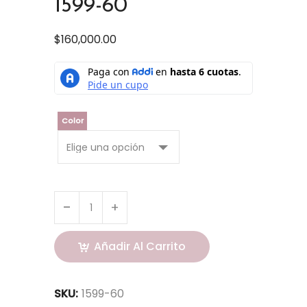
1599-60
$
160,000.00
Color
Añadir Al Carrito
SKU:
1599-60