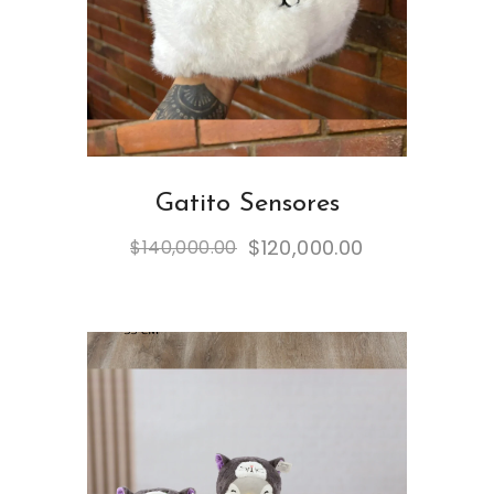
Gatito Sensores
$
120,000.00
$
140,000.00