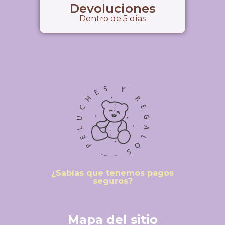
Devoluciones
Dentro de 5 días
¿Sabías que tenemos pagos
seguros?
Mapa del sitio