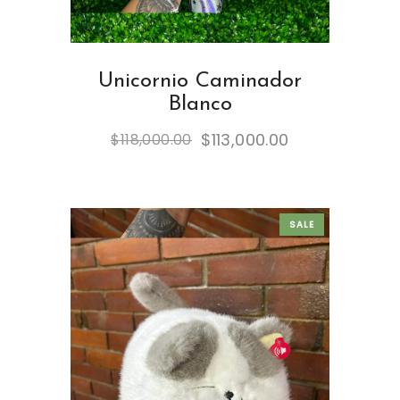
Unicornio Caminador
Blanco
$
113,000.00
$
118,000.00
SALE