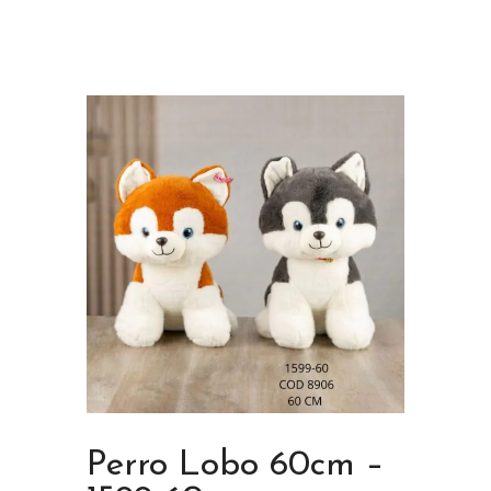
Perro Lobo 60cm –