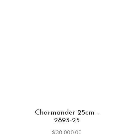
Charmander 25cm -
2893-25
$
30,000.00