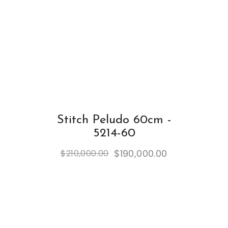
Stitch Peludo 60cm -
5214-60
$
190,000.00
$
210,000.00