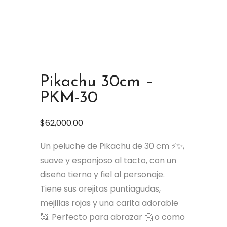
Pikachu 30cm –
PKM-30
$
62,000.00
Un peluche de Pikachu de 30 cm ⚡✨,
suave y esponjoso al tacto, con un
diseño tierno y fiel al personaje.
Tiene sus orejitas puntiagudas,
mejillas rojas y una carita adorable
🥰. Perfecto para abrazar 🤗 o como