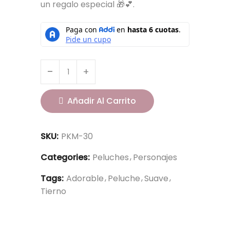
un regalo especial 🎁💕.
Añadir Al Carrito
SKU:
PKM-30
Categories:
Peluches
Personajes
Tags:
Adorable
Peluche
Suave
Tierno