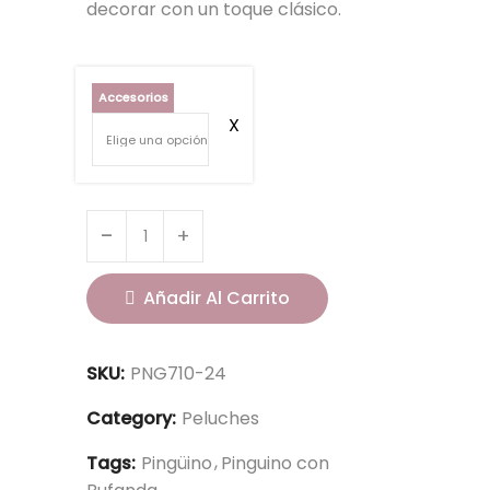
decorar con un toque clásico.
Accesorios
Añadir Al Carrito
SKU:
PNG710-24
Category:
Peluches
Tags:
Pingüino
Pinguino con