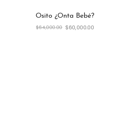
Osito ¿Onta Bebé?
$
60,000.00
$
64,000.00