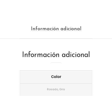
Información adicional
Información adicional
Color
Rosado, Gris