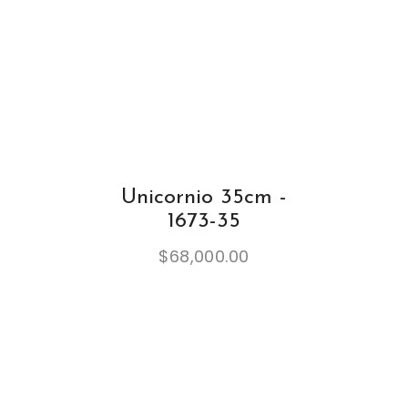
Unicornio 35cm -
1673-35
$
68,000.00