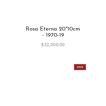
Rosa Eterna 20*10cm
- 1970-19
$
32,000.00
SOLD
OUT