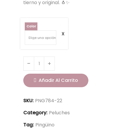
tierno y original. 🐧✨
Color
Añadir Al Carrito
SKU:
PNG784-22
Category:
Peluches
Tag:
Pingüino