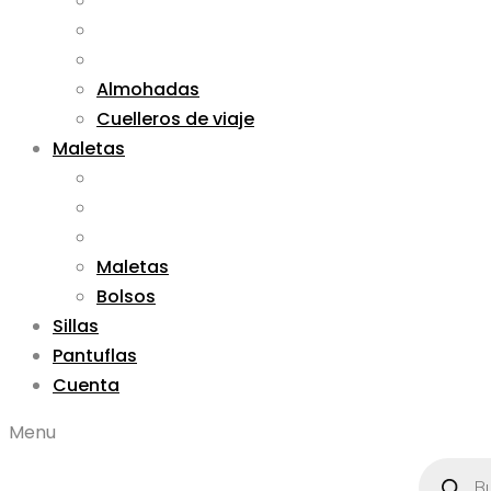
Almohadas
Cuelleros de viaje
Maletas
Maletas
Bolsos
Sillas
Pantuflas
Cuenta
Menu
Búsqued
de