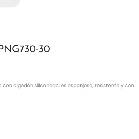
 PNG730-30
o con algodón siliconado, es esponjoso, resistente y con