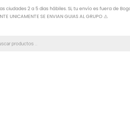
 ciudades 2 a 5 dias hábiles. Si, tu envío es fuera de Bog
NTE UNICAMENTE SE ENVIAN GUIAS AL GRUPO ⚠️
a
os