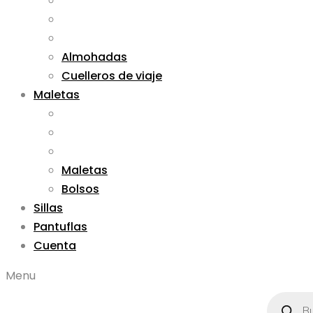
Almohadas
Cuelleros de viaje
Maletas
Maletas
Bolsos
Sillas
Pantuflas
Cuenta
Menu
Búsqued
de