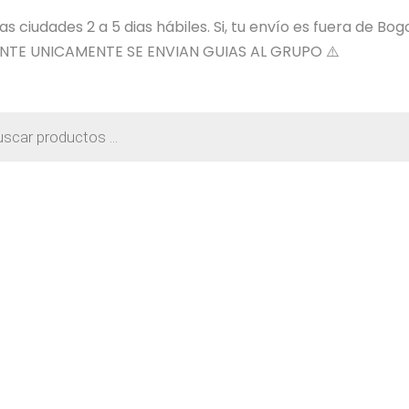
 ciudades 2 a 5 dias hábiles. Si, tu envío es fuera de Bog
NTE UNICAMENTE SE ENVIAN GUIAS AL GRUPO ⚠️
a
os