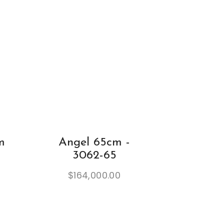
m
Angel 65cm -
3062-65
$
164,000.00