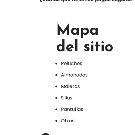
Mapa
del sitio
Peluches
Almohadas
Maletas
Sillas
Pantuflas
Otros