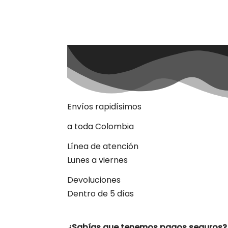
Envíos rapidísimos
a toda Colombia
Línea de atención
Lunes a viernes
Devoluciones
Dentro de 5 días
¿Sabías que tenemos pagos seguros?