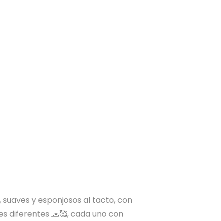
 suaves y esponjosos al tacto, con
jes diferentes 🧢🥰, cada uno con