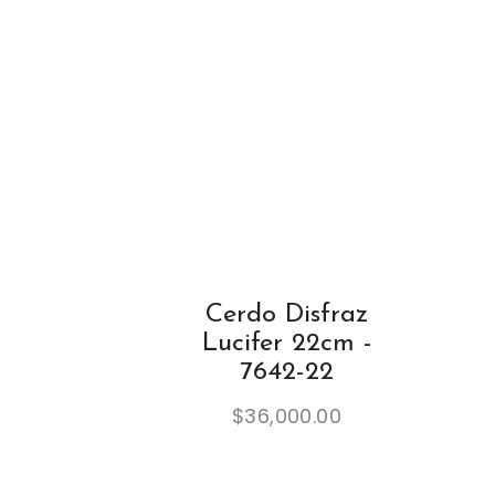
Cerdo Disfraz
Lucifer 22cm -
7642-22
$
36,000.00