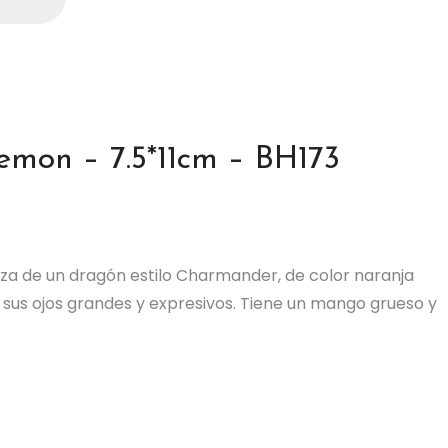
emon – 7.5*11cm – BH173
za de un dragón estilo Charmander, de color naranja
n sus ojos grandes y expresivos. Tiene un mango grueso y