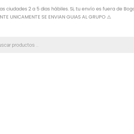
 ciudades 2 a 5 dias hábiles. Si, tu envío es fuera de Bog
NTE UNICAMENTE SE ENVIAN GUIAS AL GRUPO ⚠️
a
os