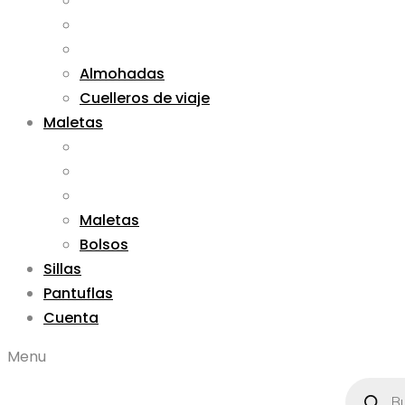
Almohadas
Cuelleros de viaje
Maletas
Maletas
Bolsos
Sillas
Pantuflas
Cuenta
Menu
Búsqued
de