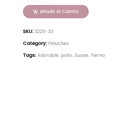
Añadir Al Carrito
SKU:
3225-33
Category:
Peluches
Tags:
Adorable
pollo
Suave
Tierno