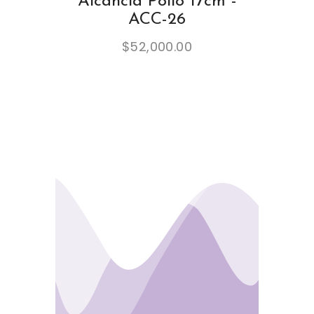
Alcancía Pollo 17cm -
ACC-26
$
52,000.00