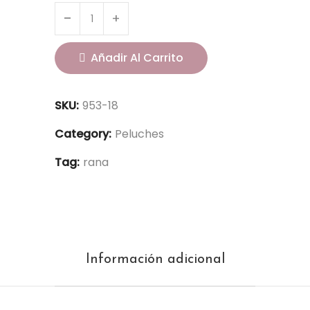
Añadir Al Carrito
SKU:
953-18
Category:
Peluches
Tag:
rana
Información adicional