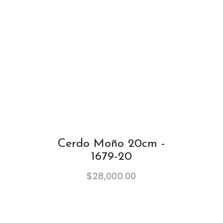
Cerdo Moño 20cm -
1679-20
$
28,000.00