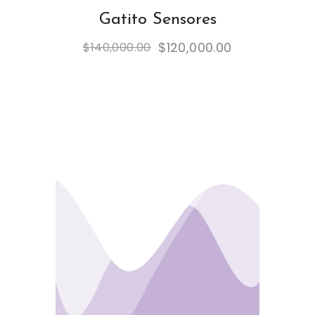
Gatito Sensores
$
120,000.00
$
140,000.00