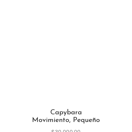
Capybara
Movimiento, Pequeño
$
30,000.00