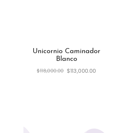
Unicornio Caminador
Blanco
$
113,000.00
$
118,000.00