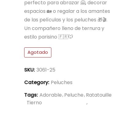
perfecto para abrazar 🤗, decorar
espacios 🏡 o regalar a los amantes
de las películas y los peluches 🎁🎬.
Un compañero lleno de ternura y
estilo parisino 🇫🇷🐭
Agotado
SKU:
3061-25
Category:
Peluches
Tags:
Adorable
Peluche
Ratatouille
Tierno