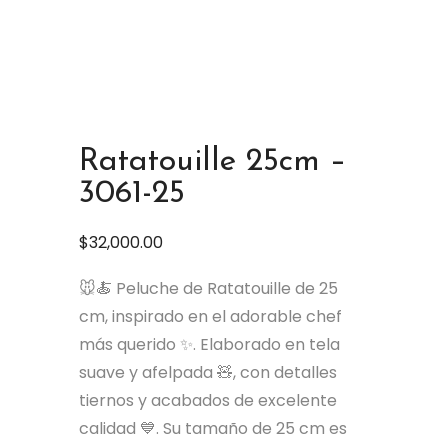
Ratatouille 25cm –
3061-25
$
32,000.00
🐭🍝 Peluche de Ratatouille de 25
cm, inspirado en el adorable chef
más querido ✨. Elaborado en tela
suave y afelpada 🧸, con detalles
tiernos y acabados de excelente
calidad 💙. Su tamaño de 25 cm es