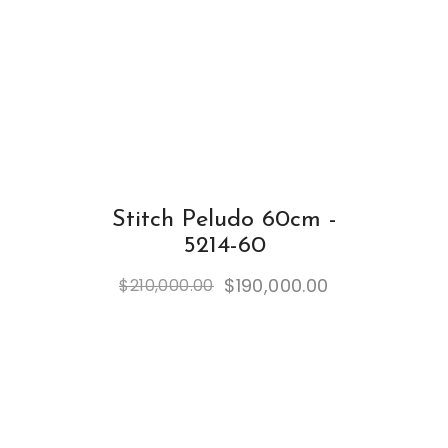
Stitch Peludo 60cm -
5214-60
$
190,000.00
$
210,000.00