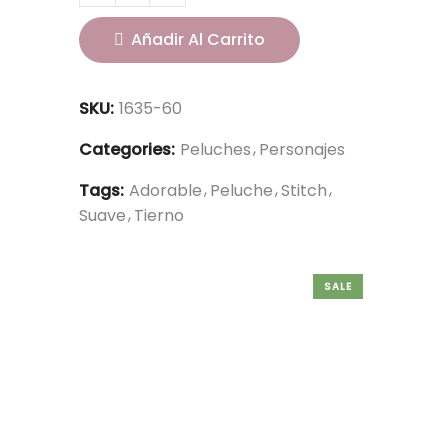
Añadir Al Carrito
SKU:
1635-60
Categories:
Peluches
Personajes
Tags:
Adorable
Peluche
Stitch
Suave
Tierno
SALE