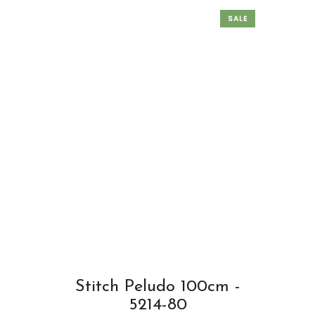
SALE
Stitch Peludo 100cm -
5214-80