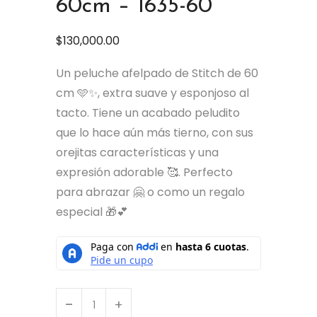
60cm – 1635-60
$
130,000.00
Un peluche afelpado de Stitch de 60
cm 🩵✨, extra suave y esponjoso al
tacto. Tiene un acabado peludito
que lo hace aún más tierno, con sus
orejitas características y una
expresión adorable 🥰. Perfecto
para abrazar 🤗 o como un regalo
especial 🎁💕