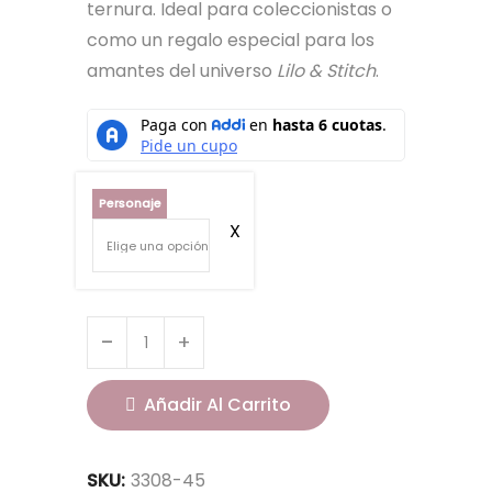
ternura. Ideal para coleccionistas o
como un regalo especial para los
amantes del universo
Lilo & Stitch
.
Personaje
Añadir Al Carrito
SKU:
3308-45