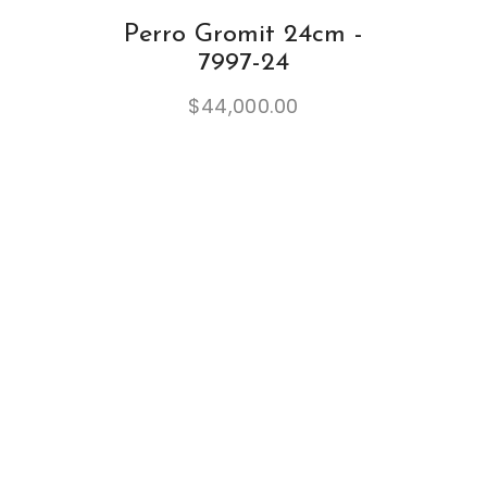
Perro Gromit 24cm -
7997-24
$
44,000.00