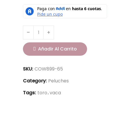
Añadir Al Carrito
SKU:
COW899-65
Category:
Peluches
Tags:
toro
vaca