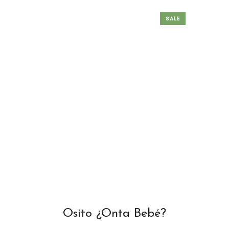
SALE
Osito ¿Onta Bebé?