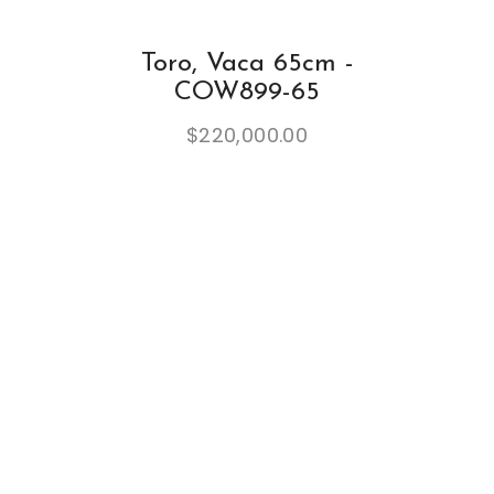
Toro, Vaca 65cm -
COW899-65
$
220,000.00