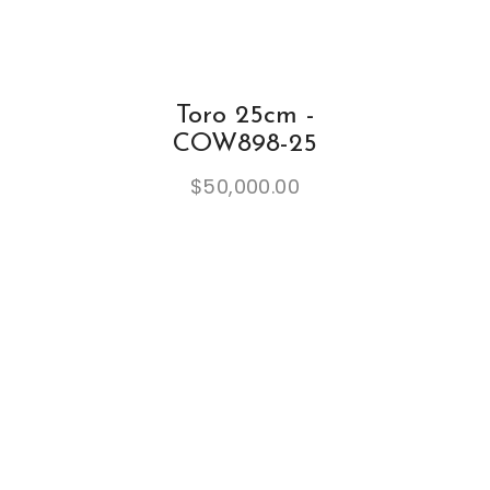
Toro 25cm -
COW898-25
$
50,000.00