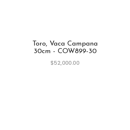
Toro, Vaca Campana
30cm - COW899-30
$
52,000.00