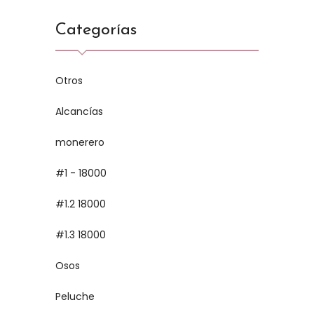
Categorías
Otros
Alcancías
monerero
#1 - 18000
#1.2 18000
#1.3 18000
Osos
Peluche