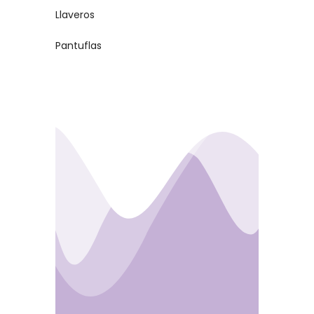
Llaveros
Pantuflas