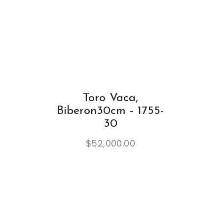
Toro Vaca,
Biberon30cm - 1755-
30
$
52,000.00