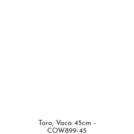
Toro, Vaca 45cm -
COW899-45