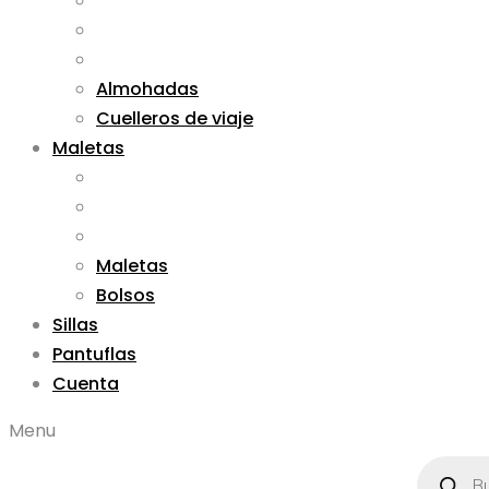
Almohadas
Cuelleros de viaje
Maletas
Maletas
Bolsos
Sillas
Pantuflas
Cuenta
Menu
Búsqued
de