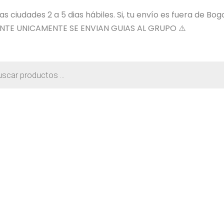
 ciudades 2 a 5 dias hábiles. Si, tu envío es fuera de Bog
NTE UNICAMENTE SE ENVIAN GUIAS AL GRUPO ⚠️
a
os