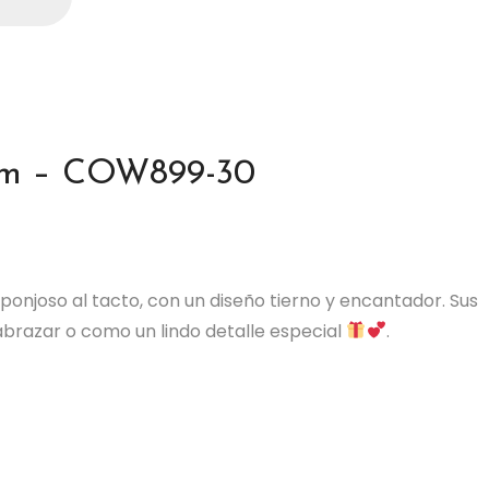
cm – COW899-30
sponjoso al tacto, con un diseño tierno y encantador. Sus
abrazar o como un lindo detalle especial
.