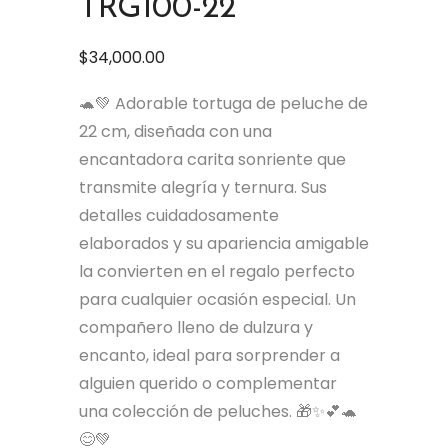
TRG100-22
$
34,000.00
🐢💚 Adorable tortuga de peluche de
22 cm, diseñada con una
encantadora carita sonriente que
transmite alegría y ternura. Sus
detalles cuidadosamente
elaborados y su apariencia amigable
la convierten en el regalo perfecto
para cualquier ocasión especial. Un
compañero lleno de dulzura y
encanto, ideal para sorprender a
alguien querido o complementar
una colección de peluches. 🎁✨💕🐢
😊💚