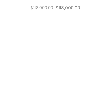
$
113,000.00
$
118,000.00