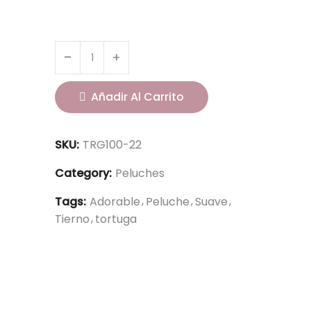
Añadir Al Carrito
SKU:
TRG100-22
Category:
Peluches
Tags:
Adorable
Peluche
Suave
Tierno
tortuga