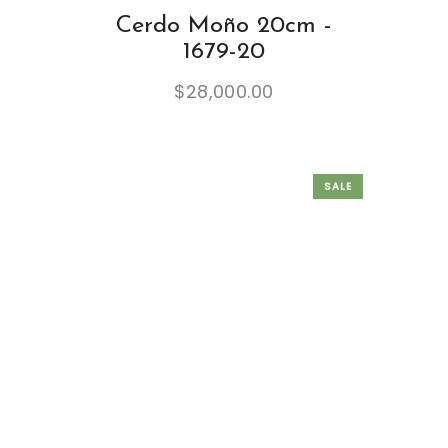
Cerdo Moño 20cm -
1679-20
$
28,000.00
SALE