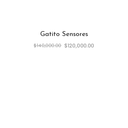
Gatito Sensores
$
120,000.00
$
140,000.00