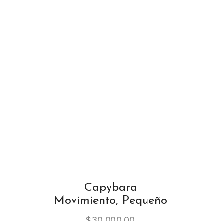
Capybara
Movimiento, Pequeño
$
30,000.00