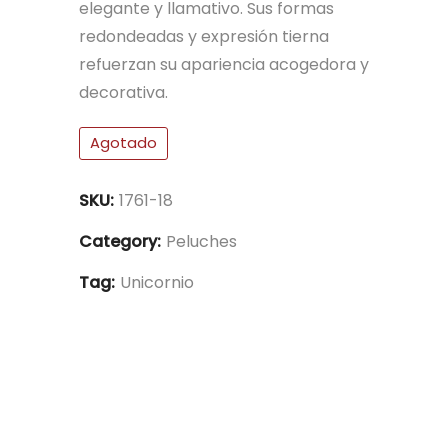
elegante y llamativo. Sus formas
redondeadas y expresión tierna
refuerzan su apariencia acogedora y
decorativa.
Agotado
SKU:
1761-18
Category:
Peluches
Tag:
Unicornio