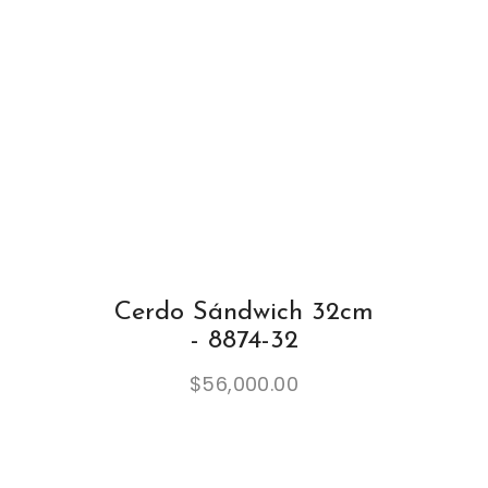
Cerdo Sándwich 32cm
- 8874-32
$
56,000.00