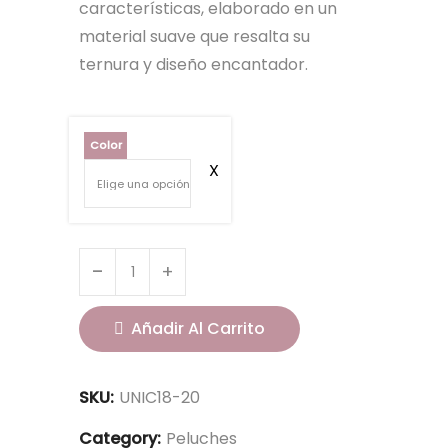
características, elaborado en un
material suave que resalta su
ternura y diseño encantador.
Color
Añadir Al Carrito
SKU:
UNIC18-20
Category:
Peluches