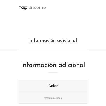
Tag:
Unicornio
Información adicional
Información adicional
Color
Morado, Rosa