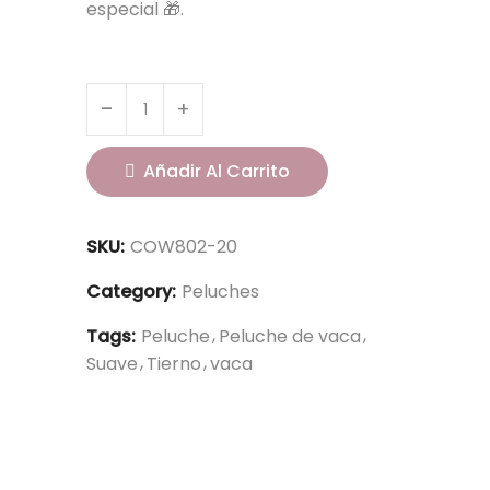
especial 🎁.
Añadir Al Carrito
SKU:
COW802-20
Category:
Peluches
Tags:
Peluche
Peluche de vaca
Suave
Tierno
vaca