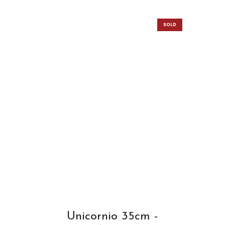
SOLD
OUT
Unicornio 35cm -