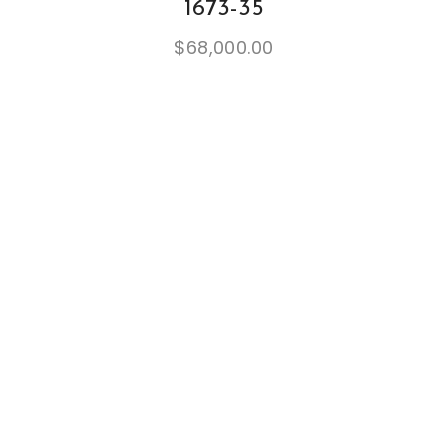
1673-35
$
68,000.00