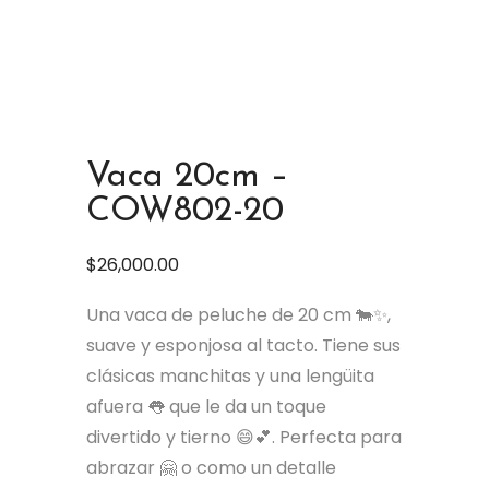
Vaca 20cm –
COW802-20
$
26,000.00
Una vaca de peluche de 20 cm 🐄✨,
suave y esponjosa al tacto. Tiene sus
clásicas manchitas y una lengüita
afuera 👅 que le da un toque
divertido y tierno 😄💕. Perfecta para
abrazar 🤗 o como un detalle