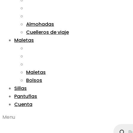
Almohadas
Cuelleros de viaje
Maletas
Maletas
Bolsos
Sillas
Pantuflas
Cuenta
Menu
Búsqued
de