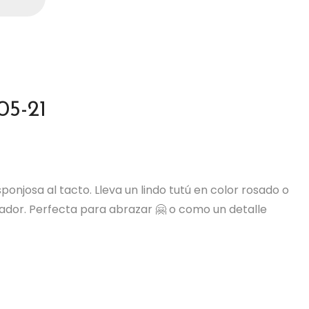
05-21
onjosa al tacto. Lleva un lindo tutú en color rosado o
tador. Perfecta para abrazar 🤗 o como un detalle