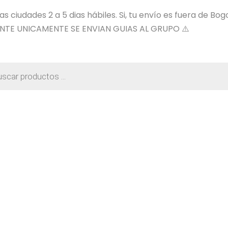
 ciudades 2 a 5 dias hábiles. Si, tu envío es fuera de Bog
NTE UNICAMENTE SE ENVIAN GUIAS AL GRUPO ⚠️
a
os