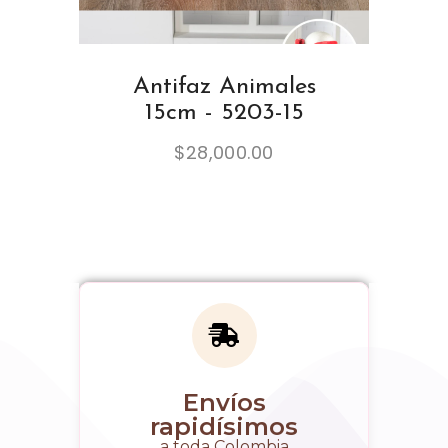
Antifaz Animales
15cm - 5203-15
$
28,000.00
Envíos
rapidísimos
a toda Colombia