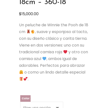
18cm – 360-18
$
15,000.00
Un peluche de Winnie the Pooh de 18
cm
, suave y esponjoso al tacto,
con su diseño clásico y carita tierna.
Viene en dos versiones: uno con su
tradicional camisa roja
y otro con
camisa azul
, ambos igual de
adorables. Perfectos para abrazar
o como un lindo detalle especial
.
Color