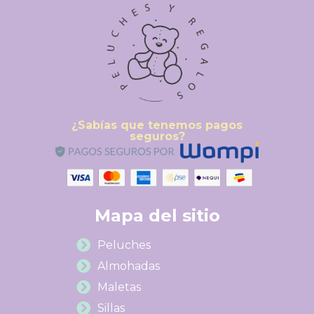
¿Sabías que tenemos pagos
seguros?
Mapa del sitio
Peluches
Almohadas
Maletas
Sillas