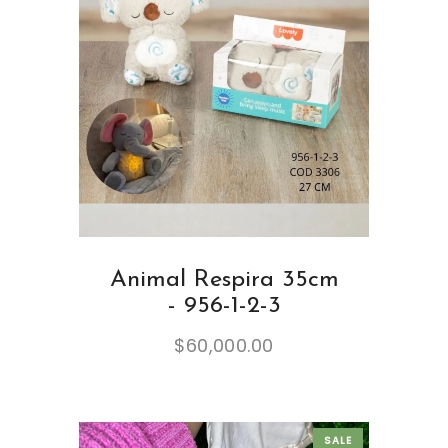
Animal Respira 35cm
- 956-1-2-3
$
60,000.00
SALE