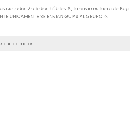
 ciudades 2 a 5 dias hábiles. Si, tu envío es fuera de Bog
NTE UNICAMENTE SE ENVIAN GUIAS AL GRUPO ⚠️
a
os