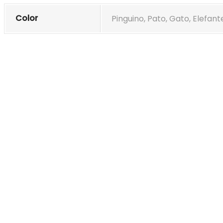
Color
Pinguino, Pato, Gato, Elefan