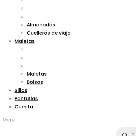
Almohadas
Cuelleros de viaje
Maletas
Maletas
Bolsos
Sillas
Pantuflas
Cuenta
Menu
Búsqued
de