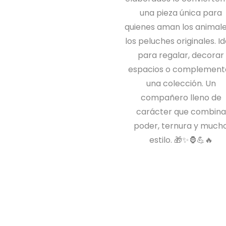
una pieza única para
quienes aman los animale
los peluches originales. Id
para regalar, decorar
espacios o complement
una colección. Un
compañero lleno de
carácter que combina
poder, ternura y much
estilo. 🎁✨🦍💪🔥