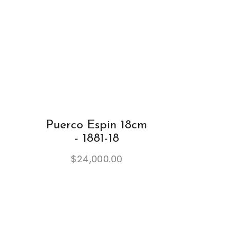
Puerco Espin 18cm
- 1881-18
$
24,000.00