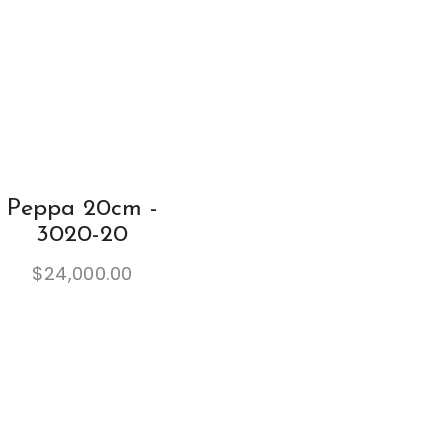
Peppa 20cm -
3020-20
$
24,000.00