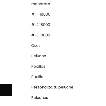
monerero
#1 - 18000
#1.2 18000
#1.3 18000
Osos
Peluche
Pocillos
Pocillo
Personaliza tu peluche
Peluches