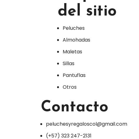
del sitio
Peluches
Almohadas
Maletas
Sillas
Pantuflas
Otros
Contacto
peluchesyregaloscol@gmail.com
(+57) 323 247-2131