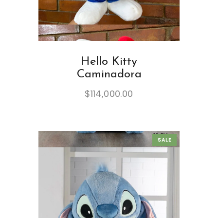
Hello Kitty
Caminadora
$
114,000.00
SALE