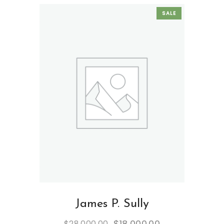
SALE
James P. Sully
$
18,000.00
$
28,000.00