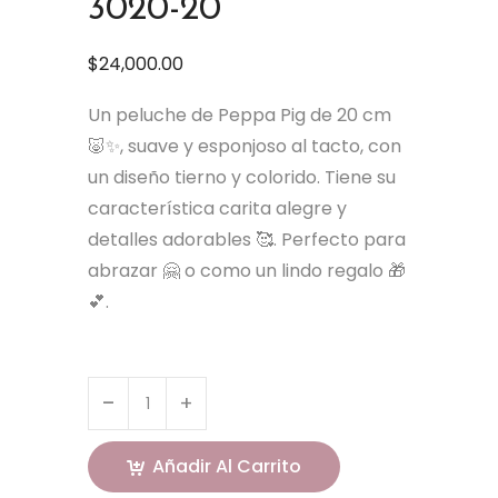
3020-20
$
24,000.00
Un peluche de Peppa Pig de 20 cm
🐷✨, suave y esponjoso al tacto, con
un diseño tierno y colorido. Tiene su
característica carita alegre y
detalles adorables 🥰. Perfecto para
abrazar 🤗 o como un lindo regalo 🎁
💕.
Añadir Al Carrito