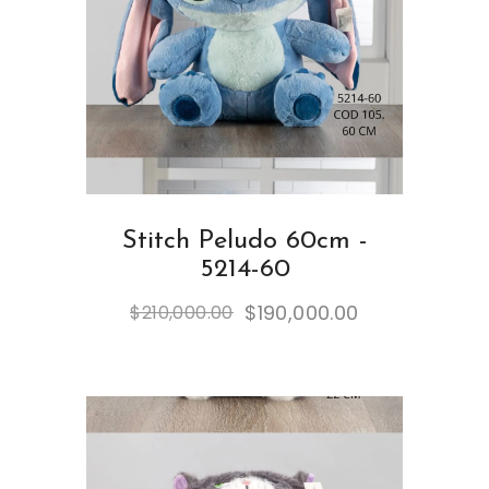
Stitch Peludo 60cm -
5214-60
$
190,000.00
$
210,000.00