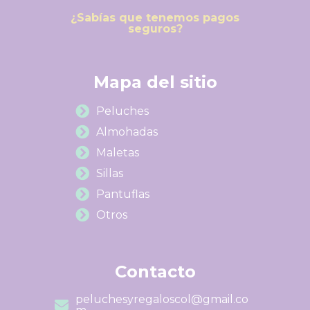
¿Sabías que tenemos pagos
seguros?
Mapa del sitio
Peluches
Almohadas
Maletas
Sillas
Pantuflas
Otros
Contacto
peluchesyregaloscol@gmail.co