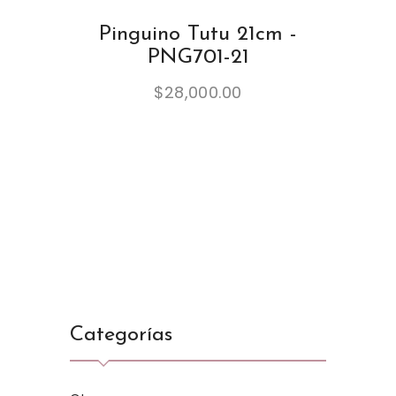
Pinguino Tutu 21cm -
PNG701-21
$
28,000.00
Categorías