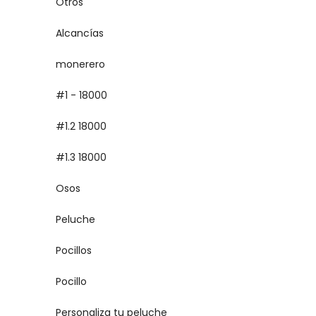
Otros
Alcancías
monerero
#1 - 18000
#1.2 18000
#1.3 18000
Osos
Peluche
Pocillos
Pocillo
Personaliza tu peluche