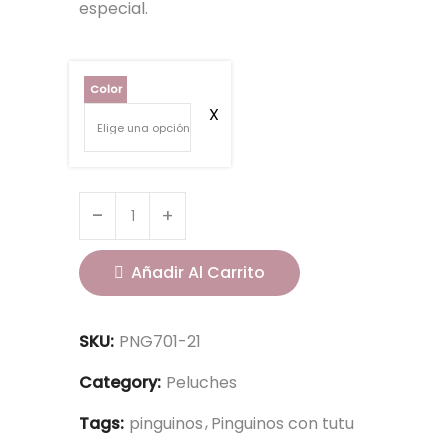
especial.
Color
Añadir Al Carrito
SKU:
PNG701-21
Category:
Peluches
Tags:
pinguinos
Pinguinos con tutu