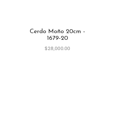
Cerdo Moño 20cm -
1679-20
$
28,000.00