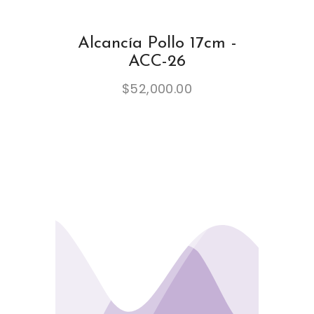
Alcancía Pollo 17cm -
ACC-26
$
52,000.00