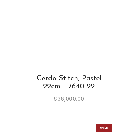
Cerdo Stitch, Pastel
22cm - 7640-22
$
36,000.00
SOLD
OUT