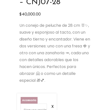
– CNJ07-28
$
40,000.00
Un conejo de peluche de 28 cm 🐰✨,
suave y esponjoso al tacto, con un
diseño tierno y encantador. Viene en
dos versiones: uno con una fresa 🍓 y
otro con una zanahoria 🥕, cada uno
con detalles adorables que los
hacen únicos. Perfectos para
abrazar 🤗 o como un detalle
especial 🎁💕.
Accesorio