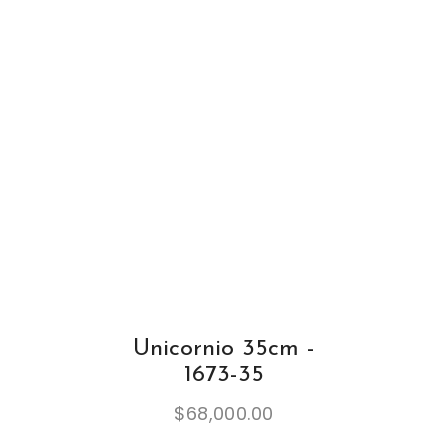
Unicornio 35cm -
1673-35
$
68,000.00