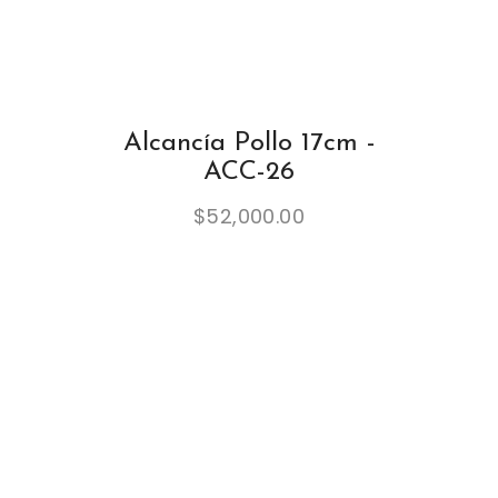
Alcancía Pollo 17cm -
ACC-26
$
52,000.00