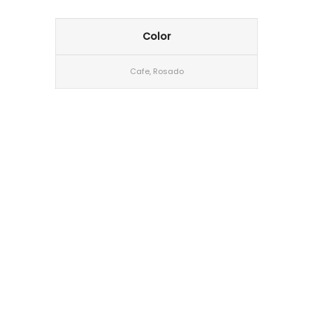
Color
Cafe, Rosado