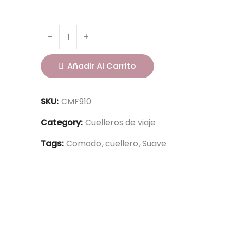
Añadir Al Carrito
SKU:
CMF910
Category:
Cuelleros de viaje
Tags:
Comodo
cuellero
Suave