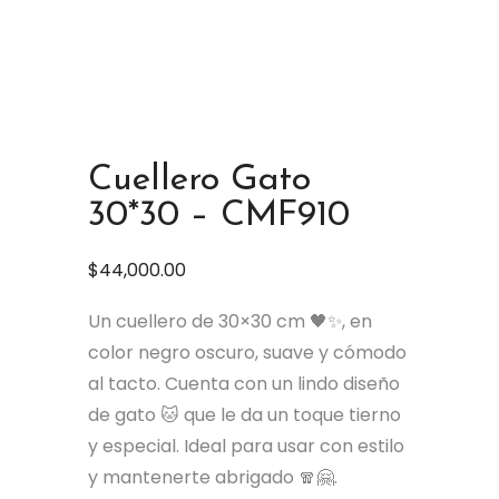
Cuellero Gato
30*30 – CMF910
$
44,000.00
Un cuellero de 30×30 cm 🖤✨, en
color negro oscuro, suave y cómodo
al tacto. Cuenta con un lindo diseño
de gato 🐱 que le da un toque tierno
y especial. Ideal para usar con estilo
y mantenerte abrigado 🧣🤗.