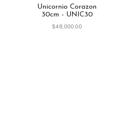
Unicornio Corazon
30cm - UNIC30
$
48,000.00