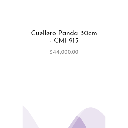
Cuellero Panda 30cm
- CMF915
$
44,000.00