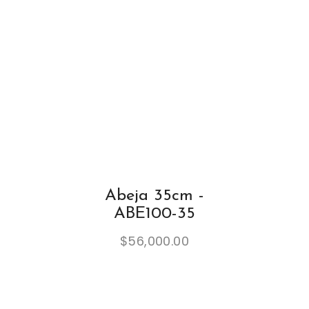
Abeja 35cm -
ABE100-35
$
56,000.00