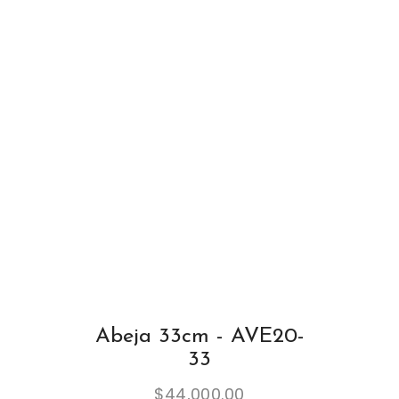
Abeja 33cm - AVE20-
33
$
44,000.00