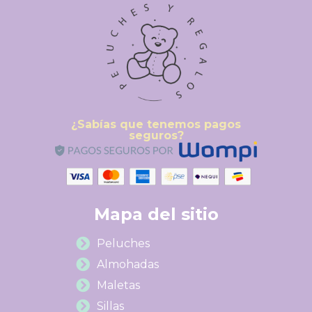
¿Sabías que tenemos pagos
seguros?
Mapa del sitio
Peluches
Almohadas
Maletas
Sillas