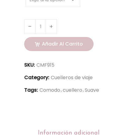
Añadir Al Carrito
SKU:
CMF915
Category:
Cuelleros de viaje
Tags:
Comodo
cuellero
Suave
Información adicional