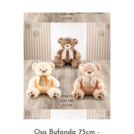
Oso Bufanda 75cm -