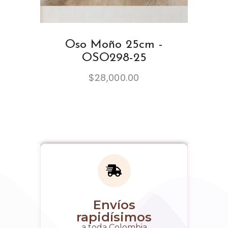
Oso Moño 25cm -
OSO298-25
$
28,000.00
Envíos
rapidísimos
a toda Colombia