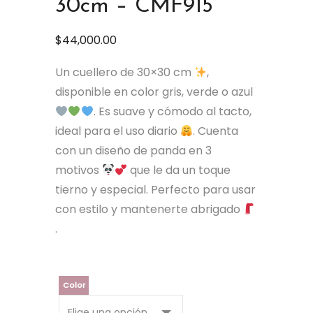
30cm – CMF915
$
44,000.00
Un cuellero de 30×30 cm
,
disponible en color gris, verde o azul
. Es suave y cómodo al tacto,
ideal para el uso diario
. Cuenta
con un diseño de panda en 3
motivos
que le da un toque
tierno y especial. Perfecto para usar
con estilo y mantenerte abrigado
.
Color