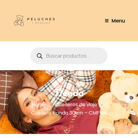
Menu
Tienda
Home
Cuelleros de viaje
Cuellero Panda 30cm – CMF915