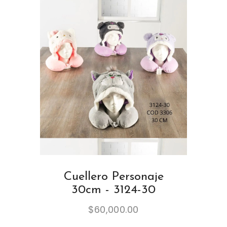
Cuellero Personaje
30cm - 3124-30
$
60,000.00