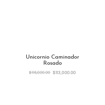
Unicornio Caminador
Rosado
$
113,000.00
$
118,000.00