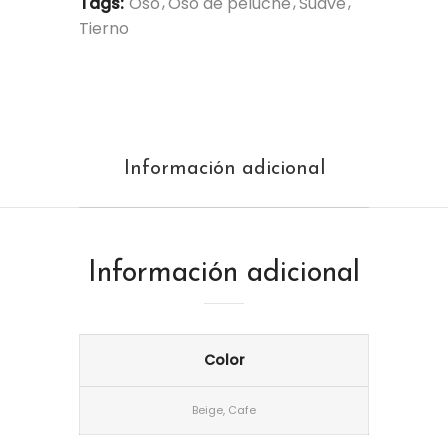
Tags:
Oso
Oso de peluche
Suave
Tierno
Información adicional
Información adicional
Color
Beige, Cafe