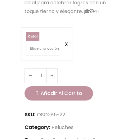
ideal para celebrar logros con un
toque tierno y elegante. 🎓🧸✨
Color
Añadir Al Carrito
SKU:
OSO285-22
Category:
Peluches