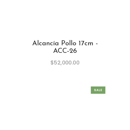
Alcancía Pollo 17cm -
ACC-26
$
52,000.00
SALE