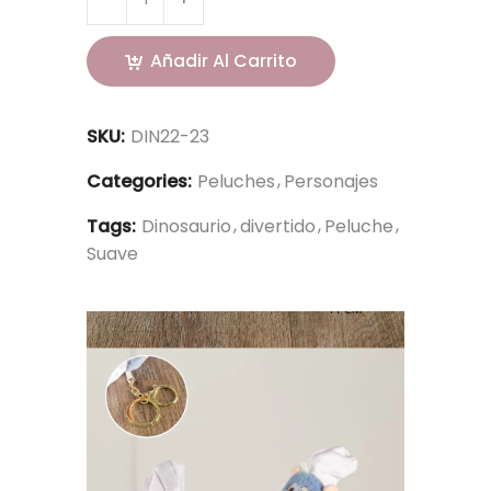
Añadir Al Carrito
SKU:
DIN22-23
Categories:
Peluches
Personajes
Tags:
Dinosaurio
divertido
Peluche
Suave