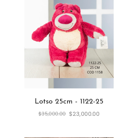
Lotso 25cm - 1122-25
$
23,000.00
$
35,000.00