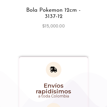
Bola Pokemon 12cm -
3137-12
$
15,000.00
Envíos
rapidísimos
a toda Colombia