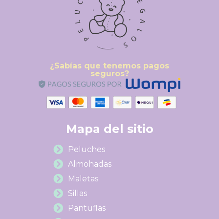
¿Sabías que tenemos pagos
seguros?
Mapa del sitio
Peluches
Almohadas
Maletas
Sillas
Pantuflas