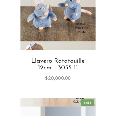
Llavero Ratatouille
12cm - 3055-11
$
20,000.00
SALE